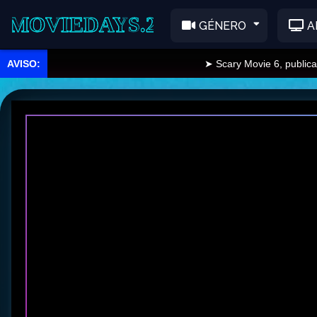
EDAYS.2
GÉNERO
A
➤ Scary Movie 6, publicado.