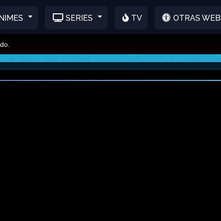
NIMES
SERIES
TV
OTRAS WEB