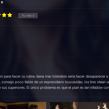
R
Tu voto:
0
ión para hacer su rutina diaria más tolerable sería hacer desaparecer a
 consejo poco fiable de un expresidiario buscavidas, los tres idean u
 sus superiores. El único problema es que el plan es tan infalible c