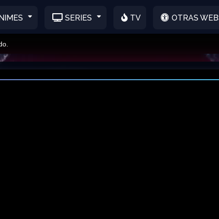
NIMES
SERIES
TV
OTRAS WEB