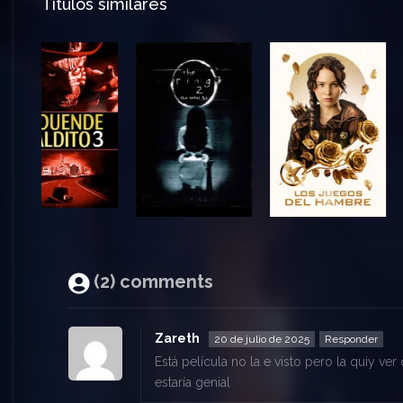
Títulos similares
(2) comments
Zareth
20 de julio de 2025
Responder
Está película no la e visto pero la quiy v
estaría genial