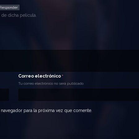
Responder
 de dicha pelicula.
Correo electrónico
*
Tu correo electrónico no será publicado
 navegador para la próxima vez que comente.