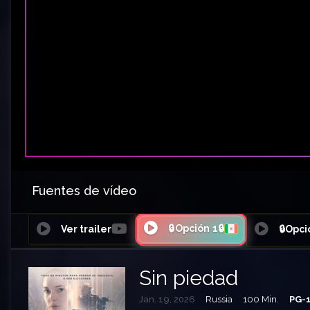
Fuentes de vídeo
🔒Opción 1🔒
Ver trailer
🔒Opci
Sin piedad
Jan. 19, 2026
Russia
100 Min.
PG-