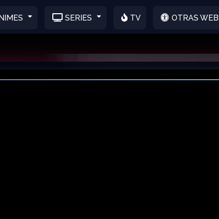
NIMES
SERIES
TV
OTRAS WEB