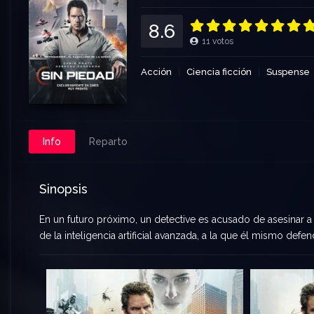
8.6
11
votos
Acción
Ciencia ficción
Suspense
Info
Reparto
Sinopsis
En un futuro próximo, un detective es acusado de asesinar a
de la inteligencia artificial avanzada, a la que él mismo defe