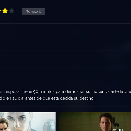
Tu voto:
0
 su esposa. Tiene 90 minutos para demostrar su inocencia ante la Ju
ndió en su día, antes de que esta decida su destino.