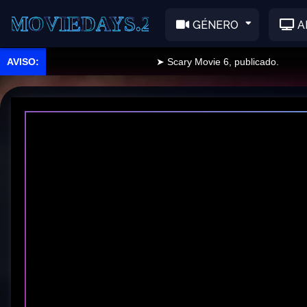
EDAYS.2
GÉNERO
A
➤ Scary Movie 6, publicado.