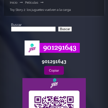
Inicio
Películas
Toy Story 2: los juguetes vuelven a la carga
Buscar
Buscar
901291643
Copiar