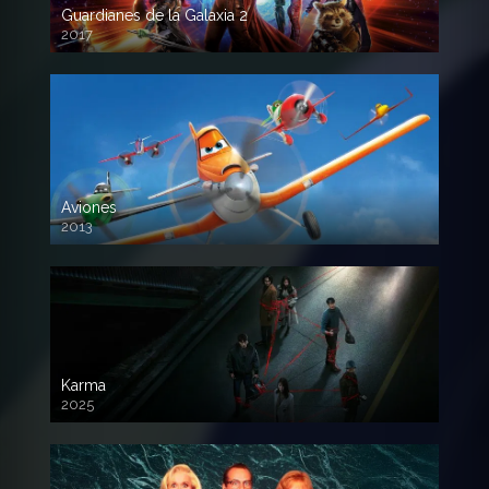
Guardianes de la Galaxia 2
2017
720p HD
Aviones
2013
720 HD
Karma
2025