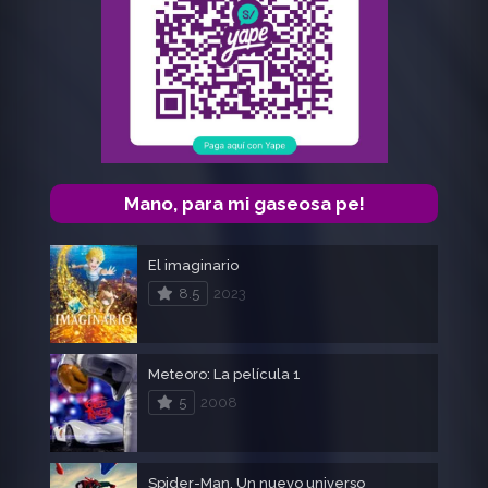
Mano, para mi gaseosa pe!
El imaginario
8.5
2023
Meteoro: La película 1
5
2008
Spider-Man. Un nuevo universo