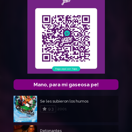
Mano, para mi gaseosa pe!
Se les subieron los humos
9.3
2001
Detonantes