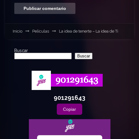
Inicio
Películas
La idea de tenerte – La idea de Ti
Buscar
Buscar
901291643
Copiar