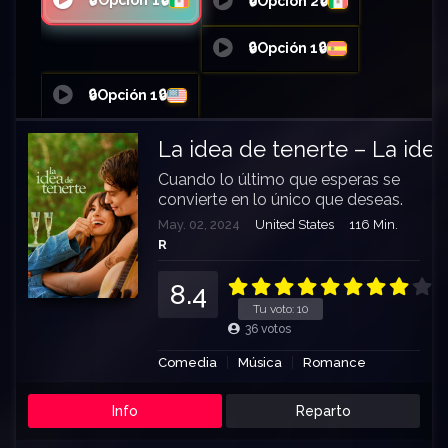
🔒Opción 1🔒
🔒Opción 2🔒
🔒Opción 1🔒
🔒Opción 1🔒
La idea de tenerte – La idea
Cuando lo último que esperas se
convierte en lo único que deseas.
May. 02, 2024
United States
116 Min.
R
8.4
Tu voto:
10
36
votos
Comedia
Música
Romance
Info
Reparto