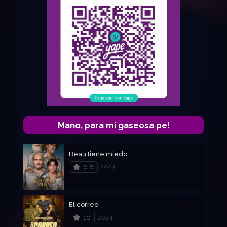
Mano, para mi gaseosa pe!
Beau tiene miedo
6.8
2023
El correo
10
2024