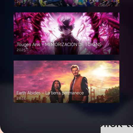
2023
Tougen Anki – MEMORIZACIÓN DE TOKENS
2025
Earth Abides – La tierra permanece
2024