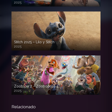
2025
720p HD
Stitch 2025 – Lilo y Stitch
2025
720p HD
Zootopia 2 – Zootropolis 2
2025
720p HD
Relacionado