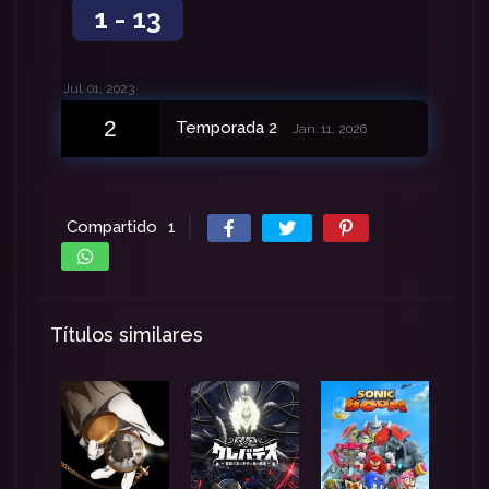
1 - 13
Jul. 01, 2023
2
Temporada 2
Jan. 11, 2026
Compartido
1
Títulos similares