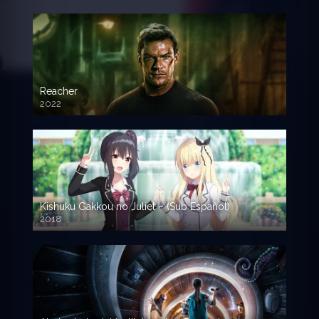
Reacher
2022
Kishuku Gakkou no Juliet – (Sub Español)
2018