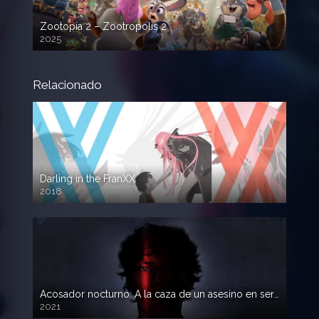
Zootopia 2 – Zootropolis 2
2025
720p HD
Relacionado
Darling in the FranXX
2018
Acosador nocturno: A la caza de un asesino en serie
2021