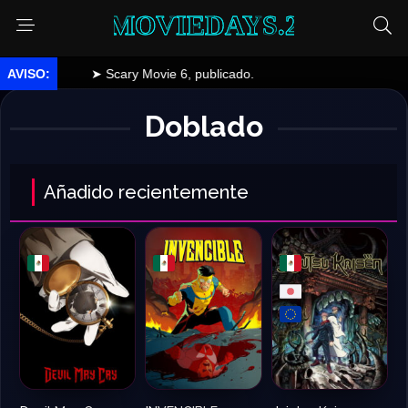
MOVIEDAYS.2
 Scary Movie 6, publicado.
Doblado
Añadido recientemente