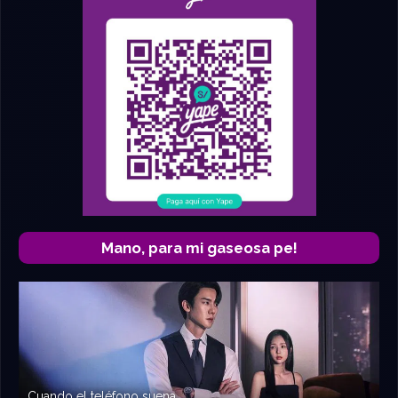
Mano, para mi gaseosa pe!
Cuando el teléfono suena