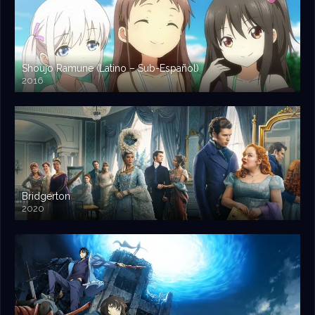
Shoujo Ramune (Latino – Sub-Español)
2016
Bridgerton
2020