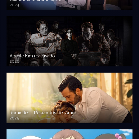
2024
Agente Kim reactivado
2026
Reminder – Recuerdos del Amor
2025