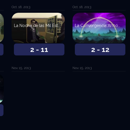
Oct. 18, 2013
Oct. 18, 2013
La Noche de las Mil Estrellas
La Convergencia Armónica
2 - 11
2 - 12
Nov. 15, 2013
Nov. 15, 2013