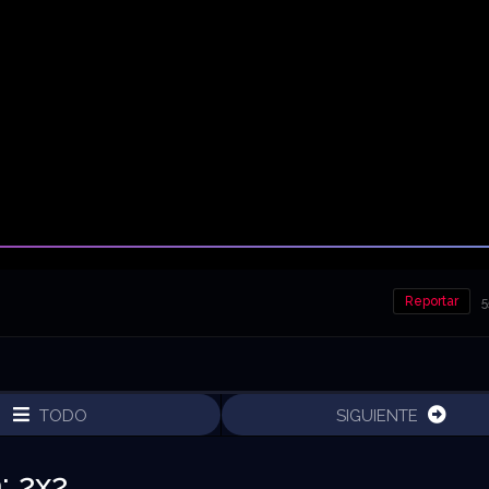
Reportar
5
TODO
SIGUIENTE
: 2x2