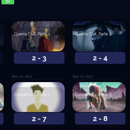
Guerra Civil, Parte 1
Guerra Civil, Parte 2
2 - 3
2 - 4
Sep. 20, 2013
Sep. 27, 2013
Comienzos, Parte 1
Comienzos, Parte 2
2 - 7
2 - 8