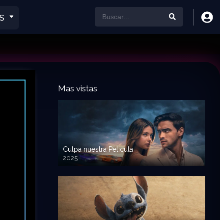
S
Mas vistas
Culpa nuestra Pelicula
2025
720p HD