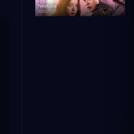
Newtopia
2025