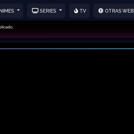
NIMES
SERIES
TV
OTRAS WEB
o.