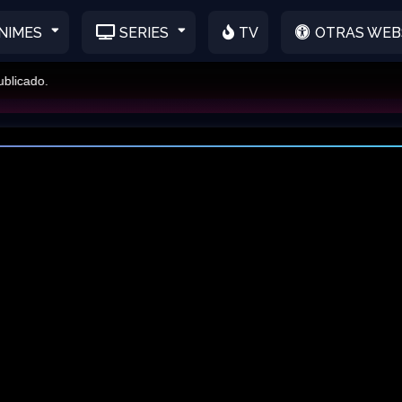
NIMES
SERIES
TV
OTRAS WEB
ado.