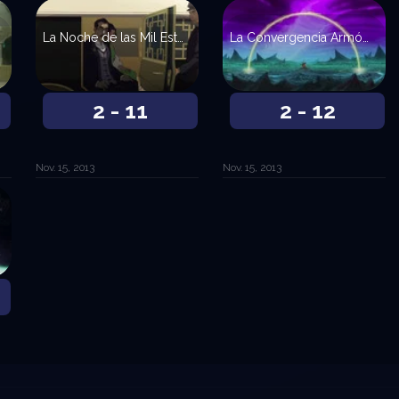
La Noche de las Mil Estrellas
La Convergencia Armónica
2 - 11
2 - 12
Nov. 15, 2013
Nov. 15, 2013