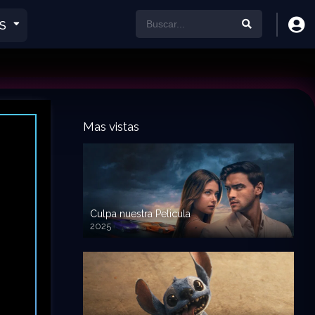
S
Mas vistas
Culpa nuestra Pelicula
2025
720p HD