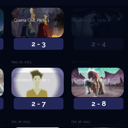
Guerra Civil, Parte 1
Guerra Civil, Parte 2
2 - 3
2 - 4
Sep. 20, 2013
Sep. 27, 2013
Comienzos, Parte 1
Comienzos, Parte 2
2 - 7
2 - 8
Oct. 18, 2013
Oct. 18, 2013