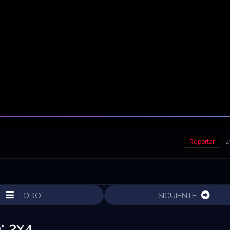
Reportar
4
TODO
SIGUIENTE
: 2x4