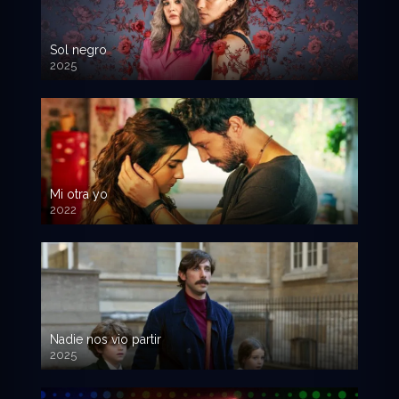
Sol negro
2025
Mi otra yo
2022
Nadie nos vio partir
2025