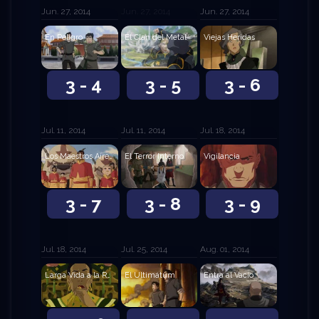
Jun. 27, 2014
Jun. 27, 2014
Jun. 27, 2014
En Peligro
El Clan del Metal
Viejas Heridas
3 - 4
3 - 5
3 - 6
Jul. 11, 2014
Jul. 11, 2014
Jul. 18, 2014
Los Maestros Aire Originales
El Terror Interno
Vigilancia
3 - 7
3 - 8
3 - 9
Jul. 18, 2014
Jul. 25, 2014
Aug. 01, 2014
Larga Vida a la Reina
El Ultimátum
Entra al Vacío