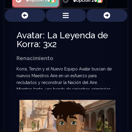
🔒Opción 1🔒
🔒Opción 2🔒
Avatar: La Leyenda de
Korra: 3x2
Renacimiento
Korra, Tenzin y el Nuevo Equipo Avatar buscan de
nuevos Maestros Aire en un esfuerzo para
reclutarlos y reconstruir la Nación del Aire.
Mientras tanto, una banda de siniestros criminales
organizando están buscando al Avatar.