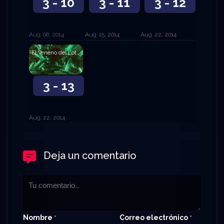
3 - 10
3 - 11
3 - 12
Aug. 08, 2014
Aug. 15, 2014
Aug. 22, 2014
El Veneno del Loto Rojo
3 - 13
Aug. 22, 2014
Deja un comentario
Nombre
Correo electrónico
*
*