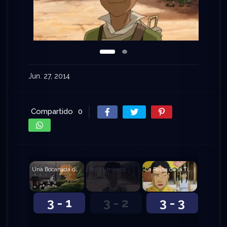
Jun. 27, 2014
Compartido
0
Una Bocanada de Aire Fresco
Renacimiento
La Reina de la Tierra
3 - 1
3 - 2
3 - 3