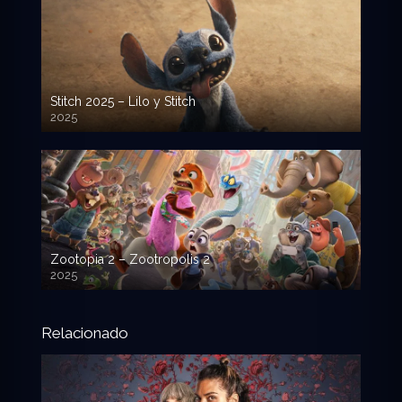
Stitch 2025 – Lilo y Stitch
2025
720p HD
Zootopia 2 – Zootropolis 2
2025
720p HD
Relacionado