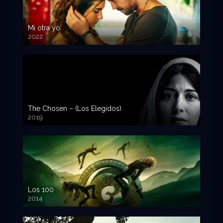
Mi otra yo
2022
The Chosen – (Los Elegidos)
2019
Los 100
2014