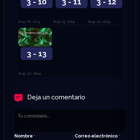
3 - 10
3 - 11
3 - 12
Aug. 08, 2014
Aug. 15, 2014
Aug. 22, 2014
El Veneno del Loto Rojo
3 - 13
Aug. 22, 2014
Deja un comentario
Nombre
Correo electrónico
*
*