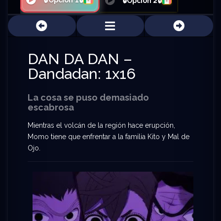
🔒Opción 1🔒
🔒Opción 2🔒
DAN DA DAN –
Dandadan: 1x16
La cosa se puso demasiado
escabrosa
Mientras el volcán de la región hace erupción,
Momo tiene que enfrentar a la familia Kito y Mal de
Ojo.