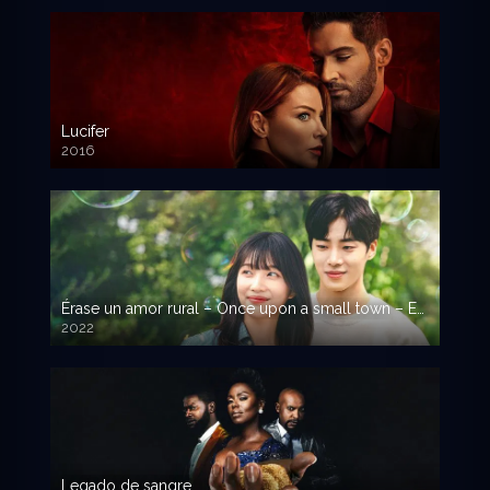
Lucifer
2016
Érase un amor rural – Once upon a small town – Erase un amor rural
2022
Legado de sangre