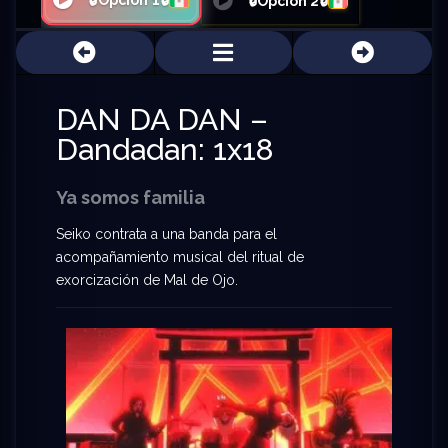
🔒Opción 1🔒
🔒Opción 2🔒
DAN DA DAN –
Dandadan: 1x18
Ya somos familia
Seiko contrata a una banda para el
acompañamiento musical del ritual de
exorcización de Mal de Ojo.