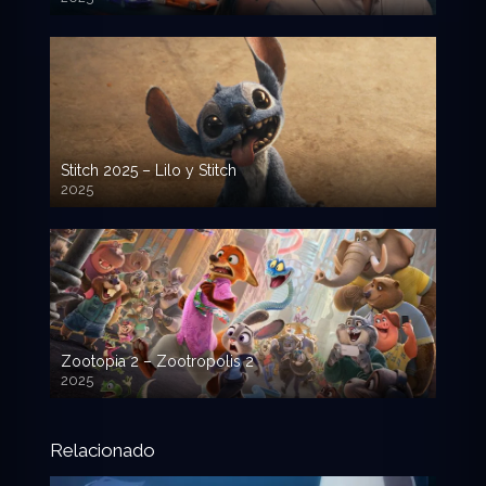
720p HD
Stitch 2025 – Lilo y Stitch
2025
720p HD
Zootopia 2 – Zootropolis 2
2025
720p HD
Relacionado