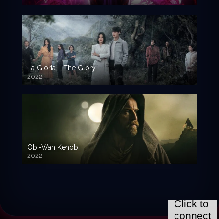
La Gloria – The Glory
2022
Obi-Wan Kenobi
2022