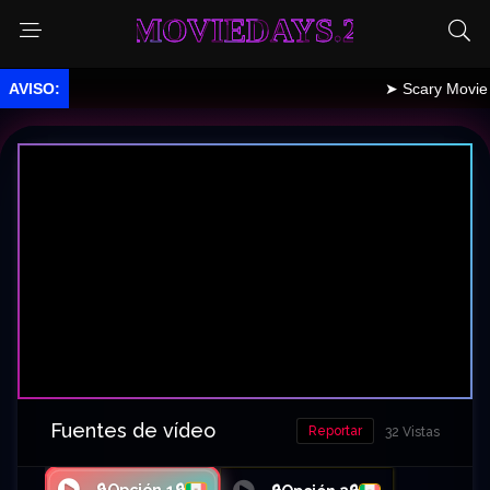
MOVIEDAYS.2
➤ Scary Movie 6, publ
Fuentes de vídeo
Reportar
32 Vistas