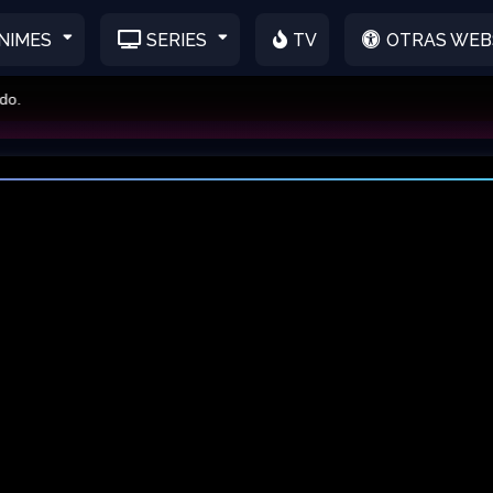
NIMES
SERIES
TV
OTRAS WEB