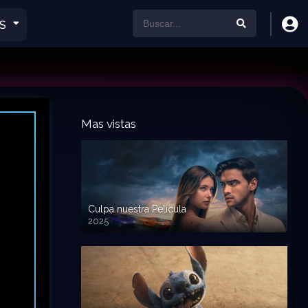
S
Mas vistas
Culpa nuestra Pelicula
2025
720p HD