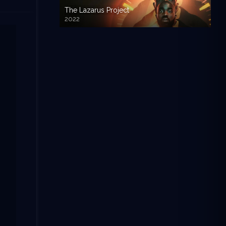
The Lazarus Project
2022