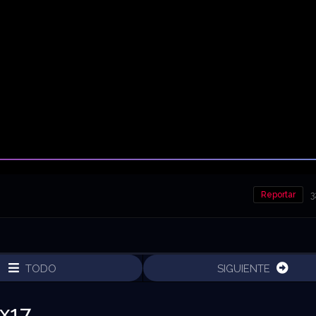
Reportar
3
TODO
SIGUIENTE
x17