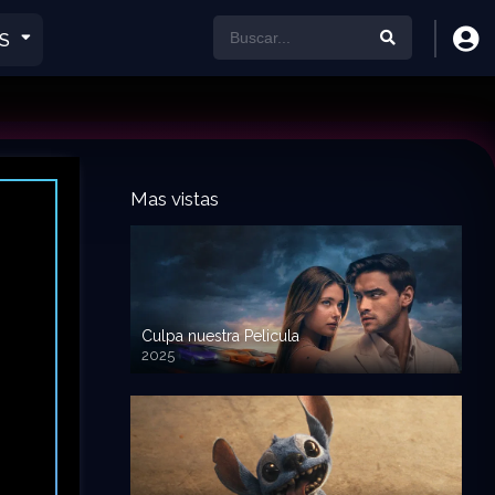
S
Mas vistas
Culpa nuestra Pelicula
2025
720p HD