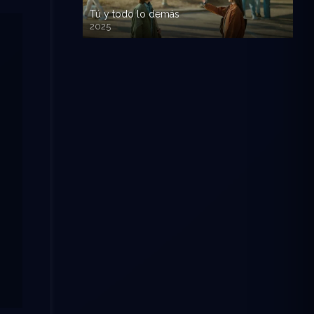
Tú y todo lo demás
2025