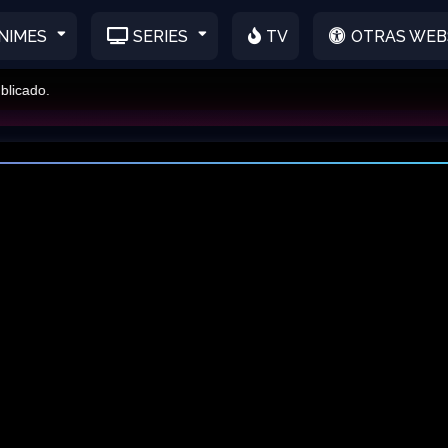
NIMES
SERIES
TV
OTRAS WEB
ado.