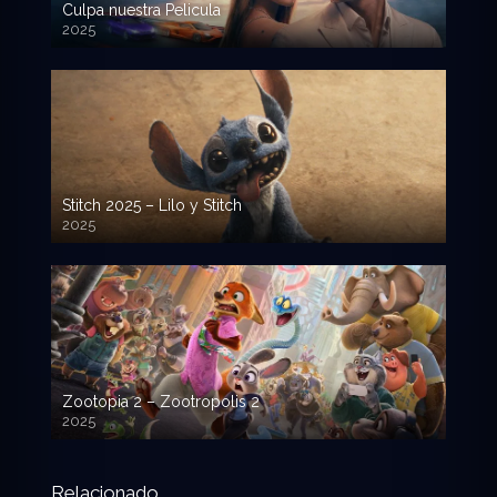
Culpa nuestra Pelicula
2025
720p HD
Stitch 2025 – Lilo y Stitch
2025
720p HD
Zootopia 2 – Zootropolis 2
2025
720p HD
Relacionado