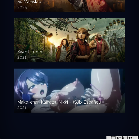
Su Majestad
2025
Sweet Tooth
2021
Mako-chan Kaihatsu Nikki – (Sub-Español)
2021