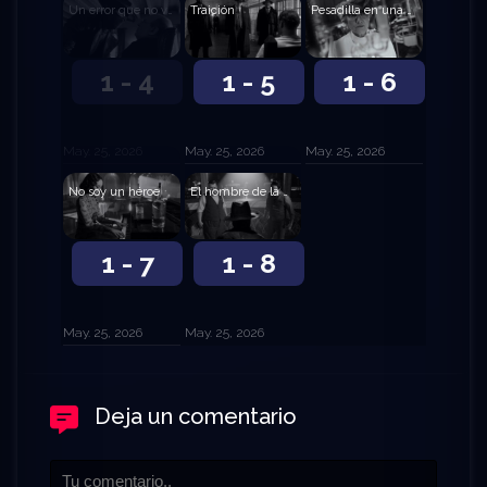
Un error que no volveré a cometer
Traición
Pesadilla en una camilla
1 - 4
1 - 5
1 - 6
May. 25, 2026
May. 25, 2026
May. 25, 2026
No soy un héroe
El hombre de la máscara
1 - 7
1 - 8
May. 25, 2026
May. 25, 2026
Deja un comentario