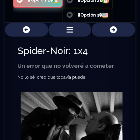
🔒Opción 1🔒
🔒Opción 2🔒
🔒Opción 3🔒
Spider-Noir: 1x4
Un error que no volveré a cometer
No lo sé, creo que todavía puede.