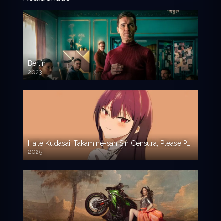
Berlín
2023
Haite Kudasai, Takamine-san Sin Censura, Please Put Them On, Por favor pontelos – Sub Español
2025