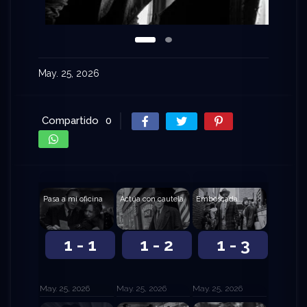
May. 25, 2026
Compartido
0
Pasa a mi oficina
Actúa con cautela
Emboscada
1 - 1
1 - 2
1 - 3
May. 25, 2026
May. 25, 2026
May. 25, 2026