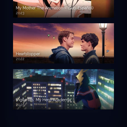
My Mother The Animation – (Sub-Español)
2023
Heartstopper
2022
Vigilantes: My Hero Academia
2025