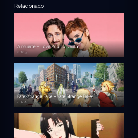
Relacionado
A muerte – Love You To Death
2025
Fate/strange Fake – Fate Strange Fake
2024