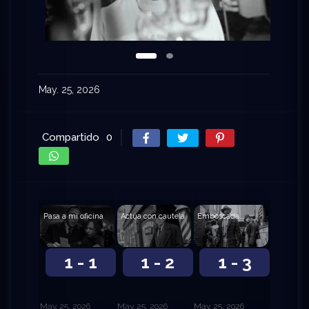
May. 25, 2026
Compartido
0
Pasa a mi oficina
Actúa con cautela
Emboscada
1 - 1
1 - 2
1 - 3
May. 25, 2026
May. 25, 2026
May. 25, 2026