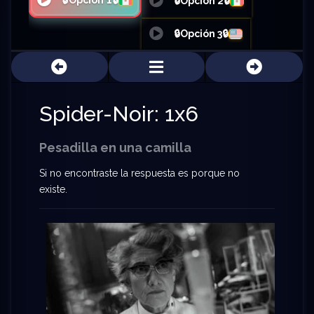
🔒Opción 1🔒
🔒Opción 2🔒
🔒Opción 3🔒
Spider-Noir: 1x6
Pesadilla en una camilla
Si no encontraste la respuesta es porque no
existe.