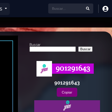
S
Buscar
Buscar
901291643
Copiar