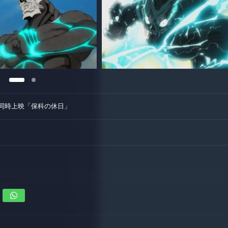
同時上映「保科の休日」