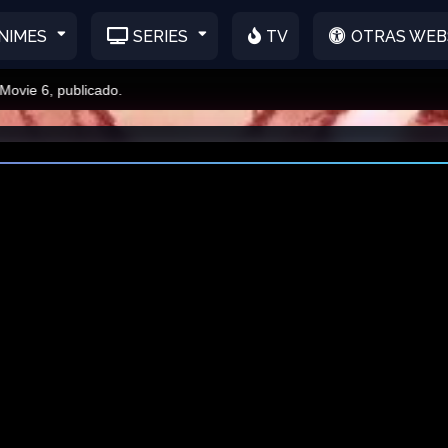
NIMES
SERIES
TV
OTRAS WEB
 6, publicado.