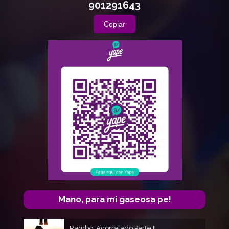
901291643
Copiar
Mano, para mi gaseosa pe!
Rambo: Acorralado Parte II