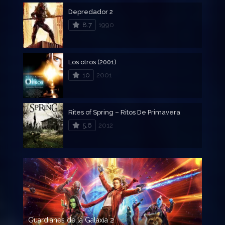
Depredador 2
8.7
1990
Los otros (2001)
10
2001
Rites of Spring – Ritos De Primavera
5.6
2012
Guardianes de la Galaxia 2