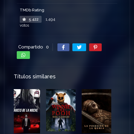
TMDb Rating
5.422
1,494
votos
Compartido
0
Títulos similares