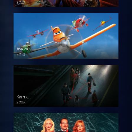
2017
720p HD
Aviones
2013
720 HD
Karma
2025