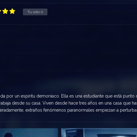
Tu voto:
0
ada por un espíritu demoníaco. Ella es una estudiante que está punto 
rabaja desde su casa. Viven desde hace tres años en una casa que ha
peradamente, extraños fenómenos paranormales empiezan a perturba