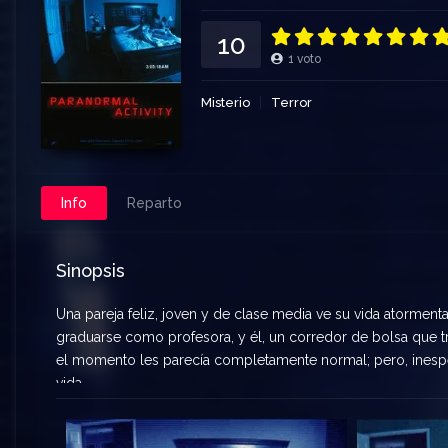
10
1
voto
Misterio
Terror
Info
Reparto
Sinopsis
Una pareja feliz, joven y de clase media ve su vida atorment
graduarse como profesora, y él, un corredor de bolsa que t
el momento les parecía completamente normal; pero, ines
vida.