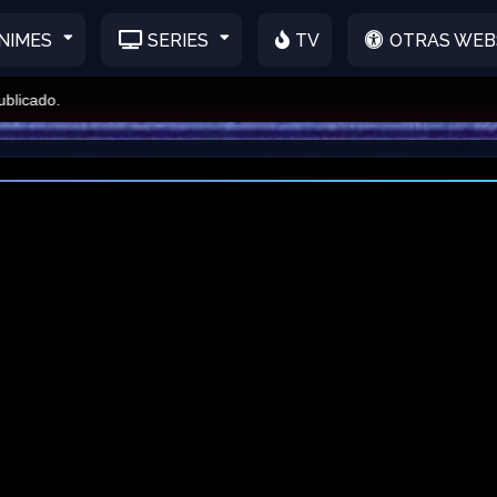
NIMES
SERIES
TV
OTRAS WEB
ado.