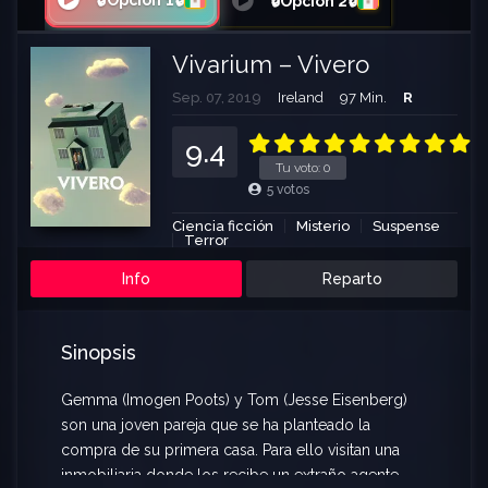
🔒Opción 1🔒
🔒Opción 2🔒
Vivarium – Vivero
Sep. 07, 2019
Ireland
97 Min.
R
9.4
Tu voto:
0
5
votos
Ciencia ficción
Misterio
Suspense
Terror
Info
Reparto
Sinopsis
Gemma (Imogen Poots) y Tom (Jesse Eisenberg)
son una joven pareja que se ha planteado la
compra de su primera casa. Para ello visitan una
inmobiliaria donde los recibe un extraño agente