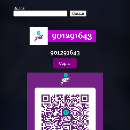
Buscar
Buscar
901291643
Copiar