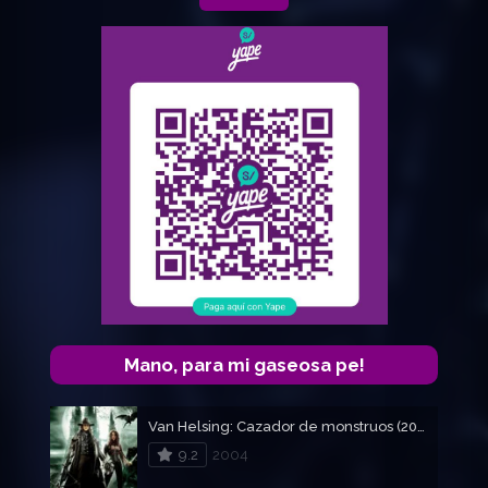
Mano, para mi gaseosa pe!
Van Helsing: Cazador de monstruos (2004)
9.2
2004