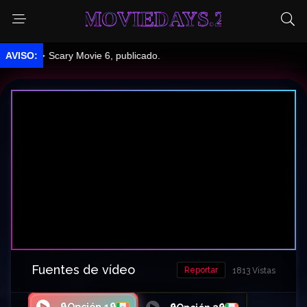
MOVIEDAYS.2
 Scary Movie 6, publicado.
Fuentes de vídeo
Reportar
1813 Vistas