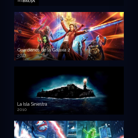
Guardianes de la Galaxia 2
2017
720p HD
La Isla Siniestra
2010
720p HD