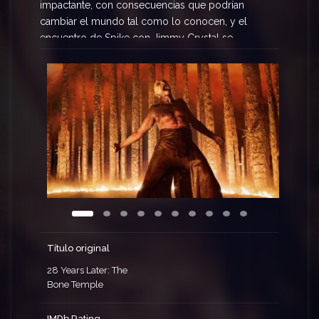
impactante, con consecuencias que podrían
cambiar el mundo tal como lo conocen, y el
encuentro de Spike con Jimmy Crystal se
convierte en una pesadilla de la que no puede
escapar.
Título original
28 Years Later: The
Bone Temple
IMDb Rating