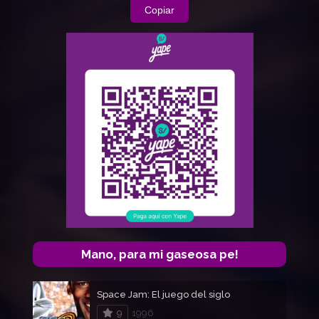
Copiar
Mano, para mi gaseosa pe!
Space Jam: El juego del siglo
9
1996