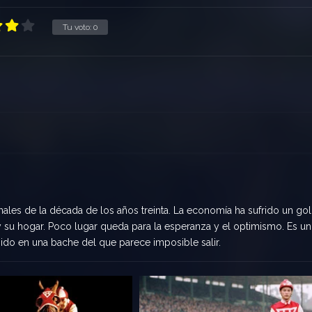
Tu voto:
0
ales de la década de los años treinta. La economía ha sufrido un go
y su hogar. Poco lugar queda para la esperanza y el optimismo. Es un
do en una bache del que parece imposible salir.