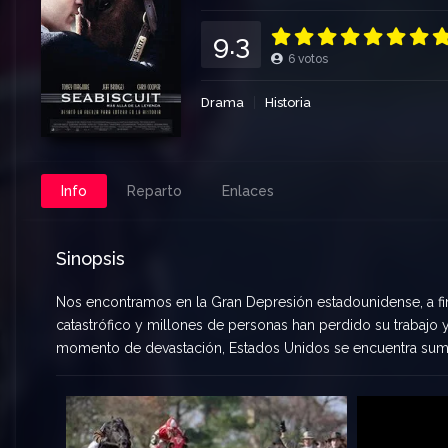
9.3
6
votos
Drama
Historia
Info
Reparto
Enlaces
Sinopsis
Nos encontramos en la Gran Depresión estadounidense, a fin
catastrófico y millones de personas han perdido su trabajo 
momento de devastación, Estados Unidos se encuentra sumi