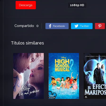
Descarga
1080p HD
Compartido
0
Facebook
Twitter
Títulos similares