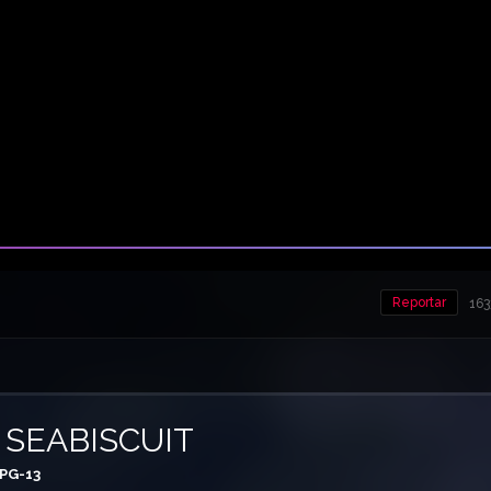
Reportar
163
– SEABISCUIT
PG-13