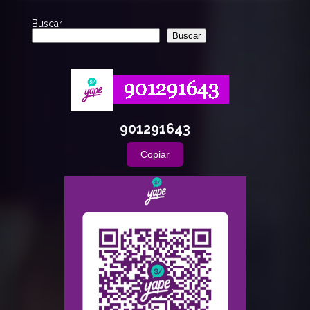
Buscar
Buscar
901291643
Copiar