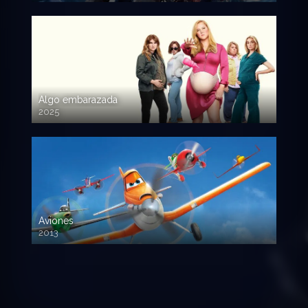
Algo embarazada
2025
720p HD
Aviones
2013
720 HD