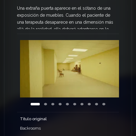
Una extraña puerta aparece en el sótano de una
exposición de muebles. Cuando el paciente de
una terapeuta desaparece en una dimensión más
allá de la realidad, ella deberá adentrarse en lo
desconocido para salvarlo.
Título original
Backrooms