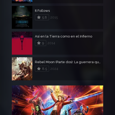
It Follows
5.8
2015
Así en la Tierra como en el Infierno
9
2014
Rebel Moon (Parte dos): La guerrera que deja marcas
8.5
2024