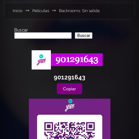
Inicio
Películas
Backrooms: Sin salida
Buscar
Buscar
901291643
Copiar