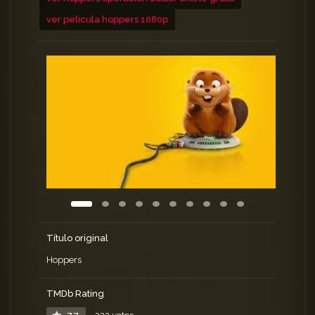
ver pelicula hoppers 1080p
Título original
Hoppers
TMDb Rating