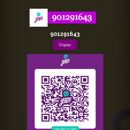
901291643
Copiar