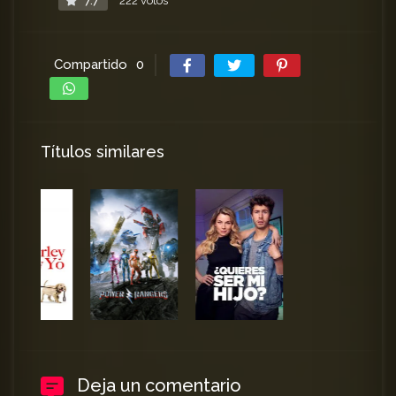
7.7
222 votos
Compartido
0
Títulos similares
Deja un comentario