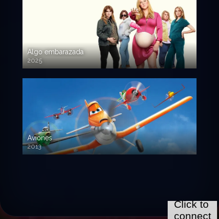
Algo embarazada
2025
720p HD
Aviones
2013
720 HD