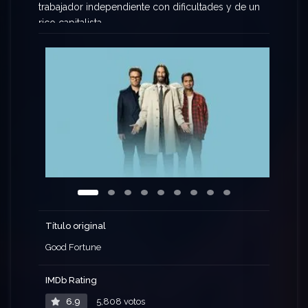
trabajador independiente con dificultades y de un
rico capitalista.
Título original
Good Fortune
IMDb Rating
6.9
5,808 votos