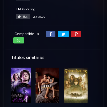
TMDb Rating
6.4
29 votos
Compartido
0
Títulos similares