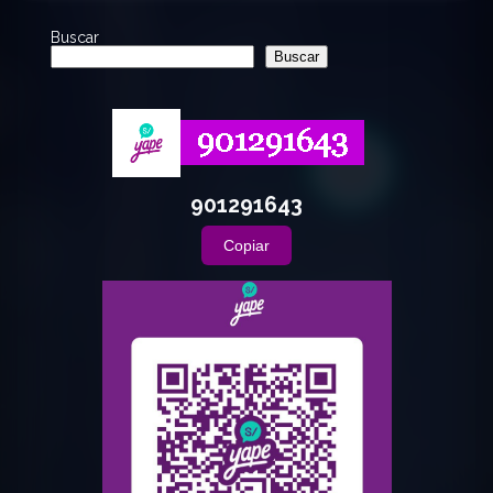
Buscar
Buscar
901291643
Copiar