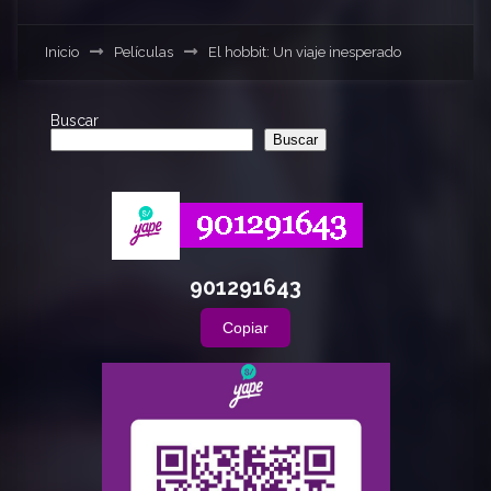
Inicio
Películas
El hobbit: Un viaje inesperado
Buscar
Buscar
901291643
Copiar