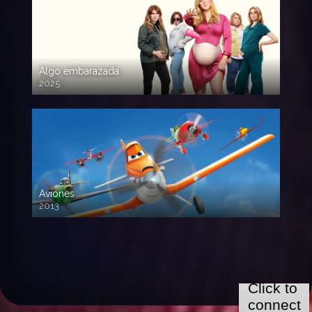
Algo embarazada
2025
720p HD
Aviones
2013
720 HD