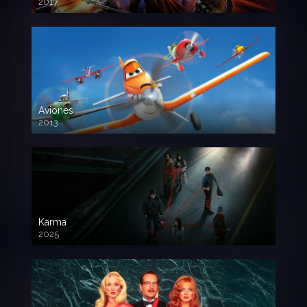
2017
720p HD
Aviones
2013
720 HD
Karma
2025