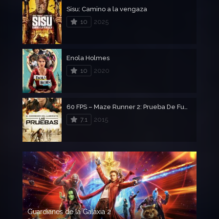
Sisu: Camino a la vengaza
10
2025
Enola Holmes
10
2020
60 FPS – Maze Runner 2: Prueba De Fuego
7.1
2015
Guardianes de la Galaxia 2