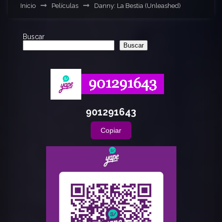
Inicio
Películas
Danny: La Bestia (Unleashed)
Buscar
Buscar
901291643
Copiar