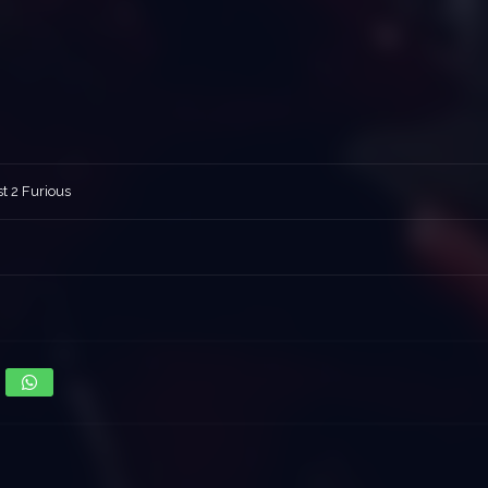
t 2 Furious