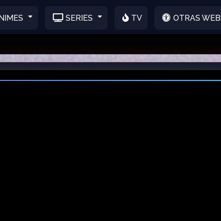
NIMES
SERIES
TV
OTRAS WEB