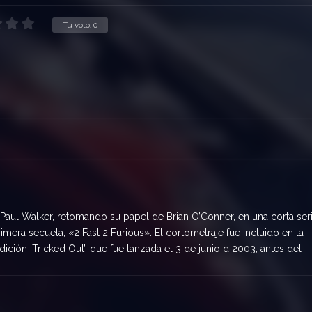
Tu voto:
0
 Paul Walker, retomando su papel de Brian O’Conner, en una corta ser
era secuela, «2 Fast 2 Furious». El cortometraje fue incluido en la
ción ‘Tricked Out’, que fue lanzada el 3 de junio d 2003, antes del