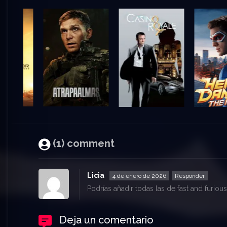
(1) comment
Licia
4 de enero de 2026
Responder
Podrías añadir todas las de fast and furio
Deja un comentario