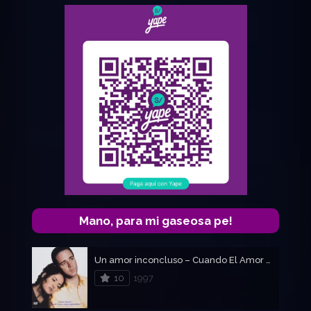
Mano, para mi gaseosa pe!
Un amor inconcluso – Cuando El Amor Se Va
10
1997