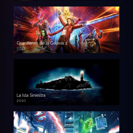
Guardianes de la Galaxia 2
2017
720p HD
La Isla Siniestra
2010
720p HD