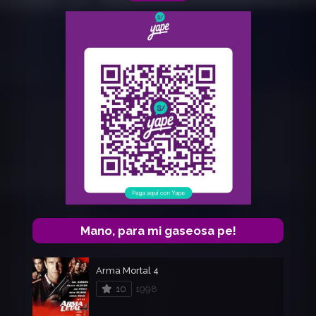
Mano, para mi gaseosa pe!
Arma Mortal 4
10
1998