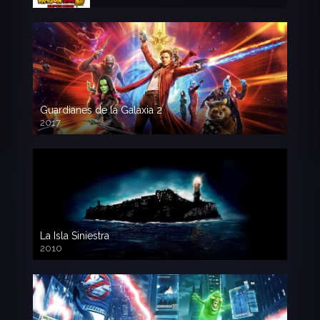
Guardianes de la Galaxia 2
2017
720p HD
La Isla Siniestra
2010
720p HD