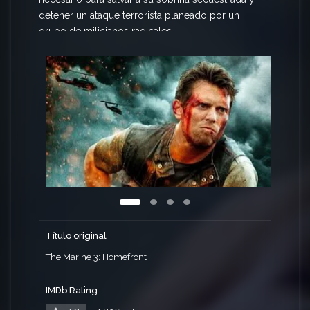
detener un ataque terrorista planeado por un
grupo de milicianos radicales.
Título original
The Marine 3: Homefront
IMDb Rating