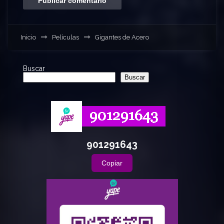
Inicio
Películas
Gigantes de Acero
Buscar
Buscar
901291643
Copiar