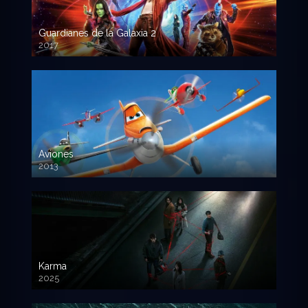
Guardianes de la Galaxia 2
2017
720p HD
Aviones
2013
720 HD
Karma
2025