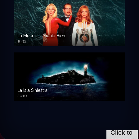
La Muerte le Sienta Bien
1992
720p HD
La Isla Siniestra
2010
720p HD