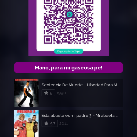
Mano, para mi gaseosa pe!
Sentencia De Muerte – Libertad Para Morir
9
1990
Esta abuela es mi padre 3 – Mi abuela es un Peligro 3
5.7
2011