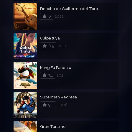
Pinocho de Guillermo del Toro
6
2022
Culpa tuya
6.5
2024
Kung Fu Panda 4
7.1
2024
Superman Regresa
9.2
2006
Gran Turismo