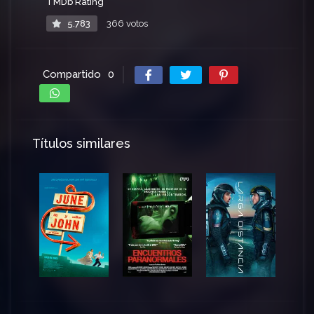
TMDb Rating
5.783
366 votos
Compartido
0
Títulos similares