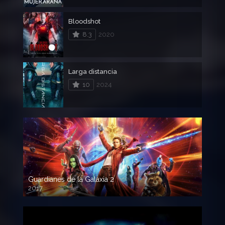
Bloodshot
8.3
2020
Larga distancia
10
2024
Guardianes de la Galaxia 2
2017
720p HD