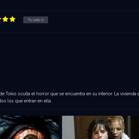
Tu voto:
0
Tokio oculta el horror que se encuentra en su interior. La vivienda 
os los que entran en ella.