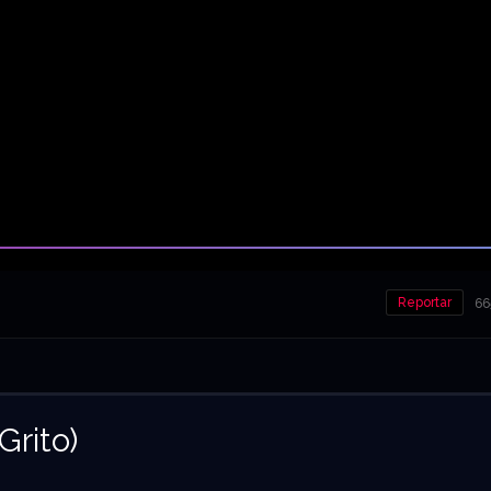
Reportar
66
Grito)