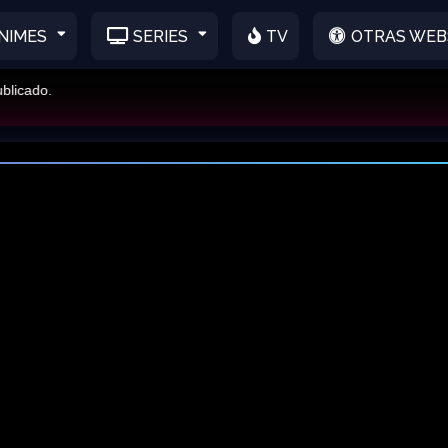
NIMES
SERIES
TV
OTRAS WEB
ado.