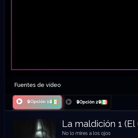
Fuentes de vídeo
🔒Opción 1🔒
🔒Opción 2🔒
La maldición 1 (El 
No lo mires a los ojos