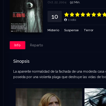
Oct. 22, 2004
92 Min.
10
1
voto
Misterio
Suspense
Terror
Info
Reparto
Sinopsis
La aparente normalidad de la fachada de una modesta casa de 
poseída por una violenta plaga que destruye las vidas de tod