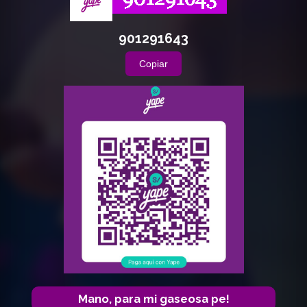
901291643
Copiar
Mano, para mi gaseosa pe!