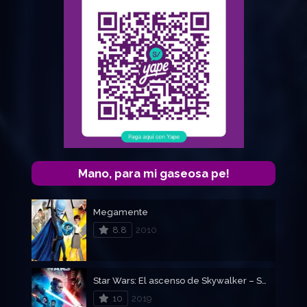
Mano, para mi gaseosa pe!
Megamente
8.8
2010
Star Wars: El ascenso de Skywalker – Star Wars Episodio 9
10
2019