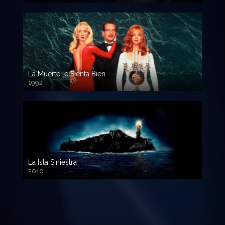
La Muerte le Sienta Bien
1992
720p HD
La Isla Siniestra
2010
720p HD