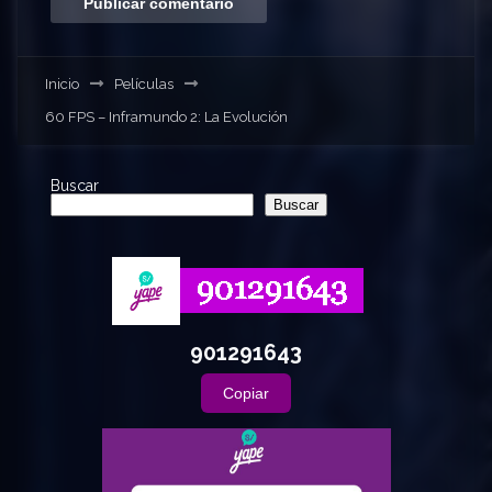
Inicio
Películas
60 FPS – Inframundo 2: La Evolución
Buscar
Buscar
901291643
Copiar