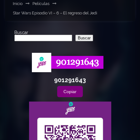
Inicio
Películas
Star Wars Episodio VI – 6 – El regreso del Jedi
Buscar
Buscar
901291643
Copiar