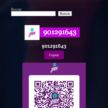
Buscar
Buscar
901291643
Copiar