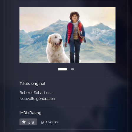
pero eso sin considerar su encuentro con Belle,
un perro enorme maltratado por su dueño.
Título original
Belle et Sébastien -
Nouvelle génération
IMDb Rating
5.9
501 votos