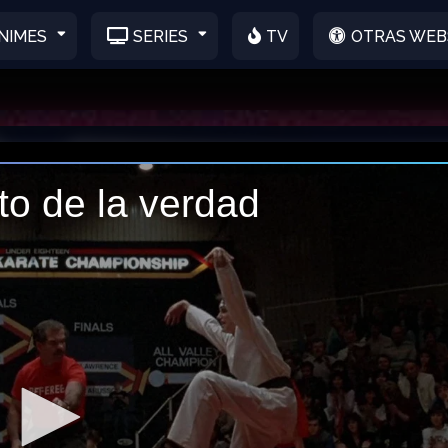
NIMES
SERIES
TV
OTRAS WEB