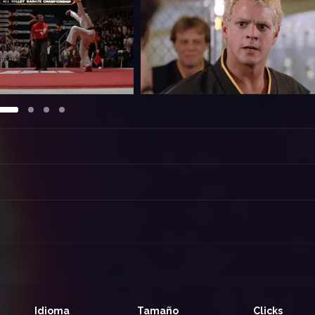
Idioma
Tamaño
Clicks