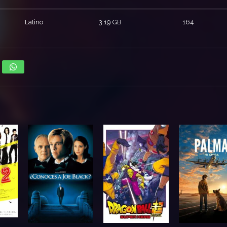
Latino
3.19 GB
164