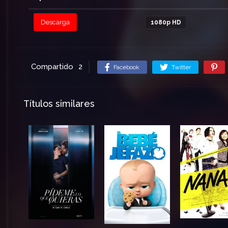
Descarga
1080p HD
Compartido
2
Facebook
Twitter
Títulos similares