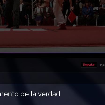
Reportar
154
mento de la verdad