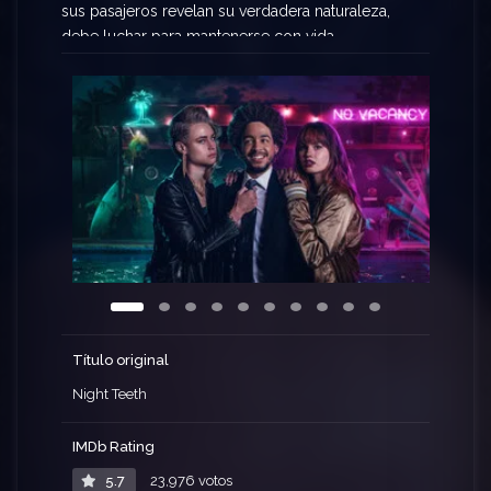
sus pasajeros revelan su verdadera naturaleza,
debe luchar para mantenerse con vida.
Título original
Night Teeth
IMDb Rating
5.7
23,976 votos