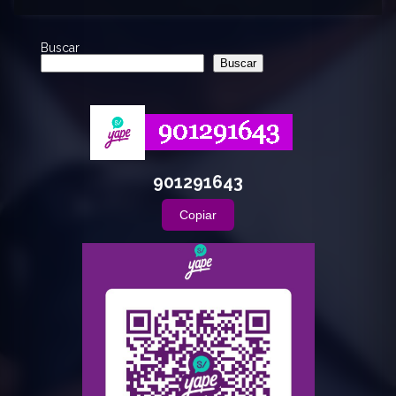
Buscar
Buscar
901291643
Copiar