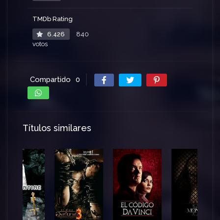
TMDb Rating
6.426
840
votos
Compartido
0
Títulos similares