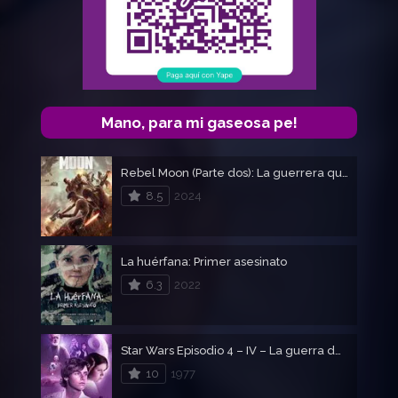
Mano, para mi gaseosa pe!
Rebel Moon (Parte dos): La guerrera que deja marcas
8.5
2024
La huérfana: Primer asesinato
6.3
2022
Star Wars Episodio 4 – IV – La guerra de las galaxias
10
1977