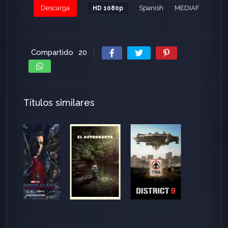
Descarga
Spanish
MEDIAFIRE - 3.0 
HD 1080p
Compartido
20
Títulos similares