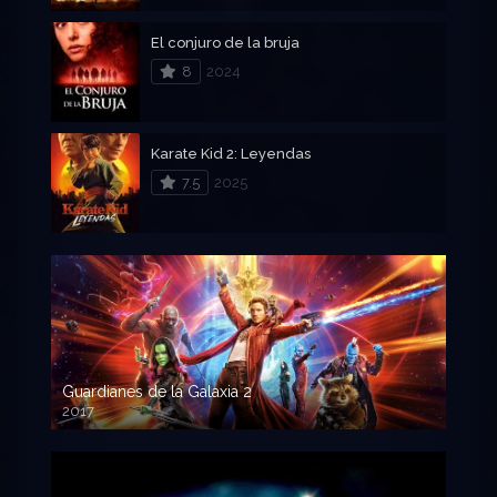
El conjuro de la bruja
8
2024
Karate Kid 2: Leyendas
7.5
2025
Guardianes de la Galaxia 2
2017
720p HD