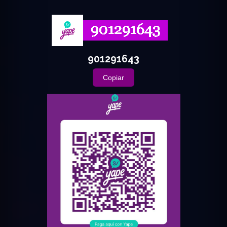
901291643
Copiar