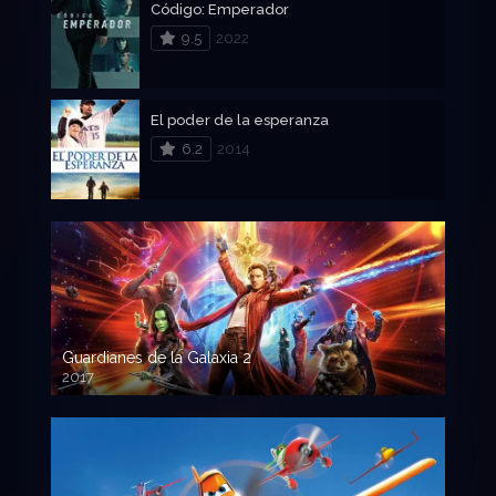
Código: Emperador
9.5
2022
El poder de la esperanza
6.2
2014
Guardianes de la Galaxia 2
2017
720p HD